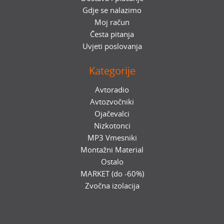
Gdje se nalazimo
Moj račun
Česta pitanja
Uvjeti poslovanja
Kategorije
Avtoradio
Avtozvočniki
Ojačevalci
Nizkotonci
MP3 Vmesniki
Montažni Material
Ostalo
MARKET (do -60%)
Zvočna izolacija