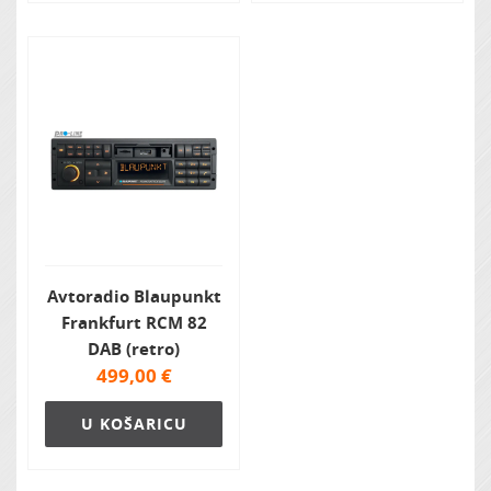
Avtoradio Blaupunkt
Frankfurt RCM 82
DAB (retro)
499,00
€
U KOŠARICU