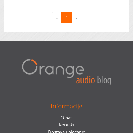
«
1
»
Informacije
O nas
Kontakt
Dostava i plaćanje