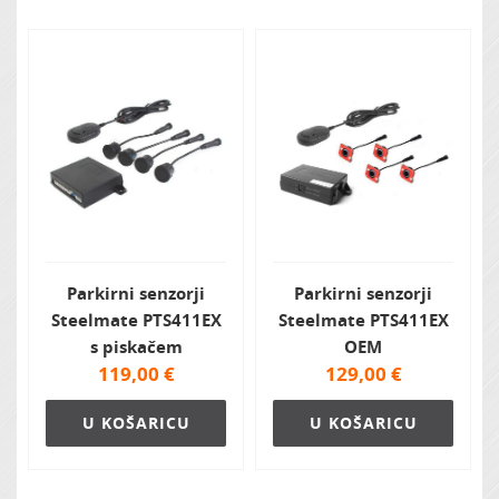
Parkirni senzorji
Parkirni senzorji
Steelmate PTS411EX
Steelmate PTS411EX
s piskačem
OEM
119,00
€
129,00
€
U KOŠARICU
U KOŠARICU