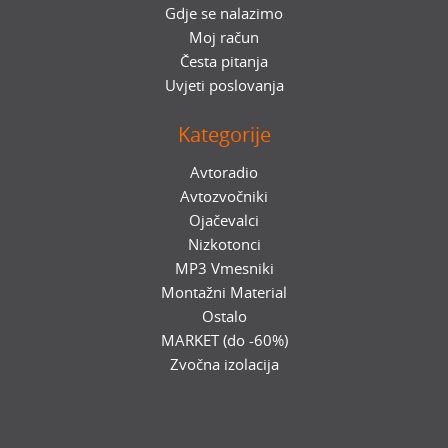
Gdje se nalazimo
Moj račun
Česta pitanja
Uvjeti poslovanja
Kategorije
Avtoradio
Avtozvočniki
Ojačevalci
Nizkotonci
MP3 Vmesniki
Montažni Material
Ostalo
MARKET (do -60%)
Zvočna izolacija