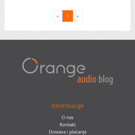
«
1
»
Informacije
O nas
Kontakt
Dostava i plaćanje