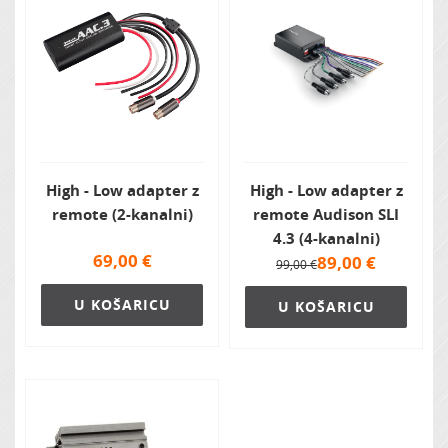
High - Low adapter z
High - Low adapter z
remote (2-kanalni)
remote Audison SLI
4.3 (4-kanalni)
69,00
€
89,00
€
99,00 €
U KOŠARICU
U KOŠARICU