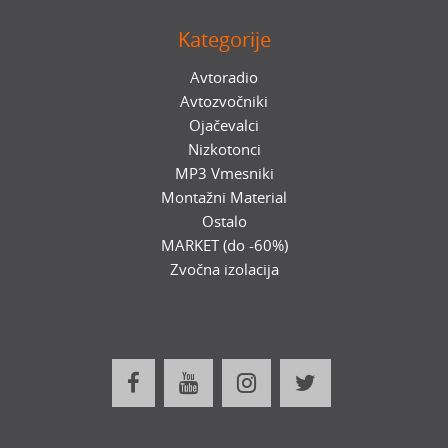
Kategorije
Avtoradio
Avtozvočniki
Ojačevalci
Nizkotonci
MP3 Vmesniki
Montažni Material
Ostalo
MARKET (do -60%)
Zvočna izolacija