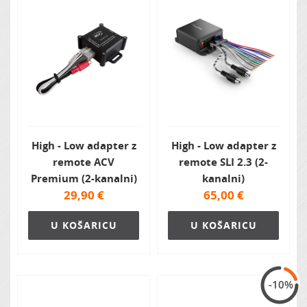
High - Low adapter z
High - Low adapter z
remote ACV
remote SLI 2.3 (2-
Premium (2-kanalni)
kanalni)
29,90
€
65,00
€
U KOŠARICU
U KOŠARICU
-10%