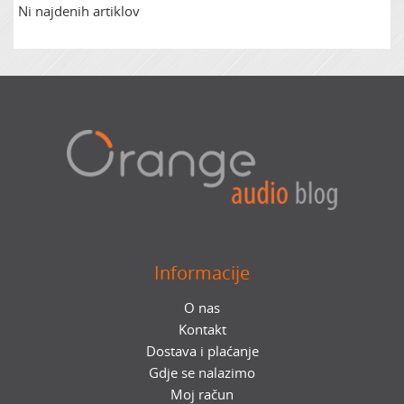
Ni najdenih artiklov
Zvočna izolacija
Informacije
O nas
Kontakt
Dostava i plaćanje
Gdje se nalazimo
Moj račun