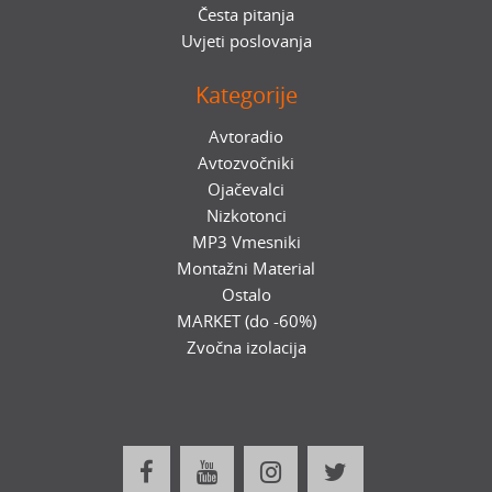
Česta pitanja
Uvjeti poslovanja
Kategorije
Avtoradio
Avtozvočniki
Ojačevalci
Nizkotonci
MP3 Vmesniki
Montažni Material
Ostalo
MARKET (do -60%)
Zvočna izolacija