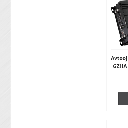
Avtooj
GZHA 