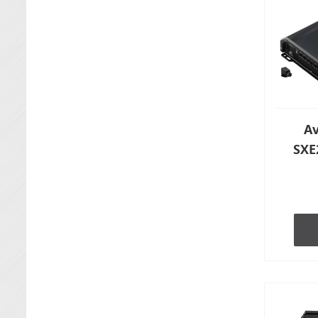
Av
SXE