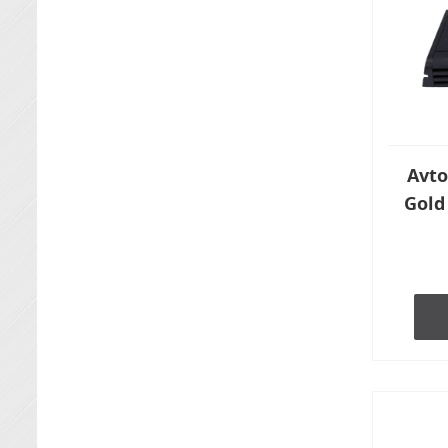
Avto
Gold