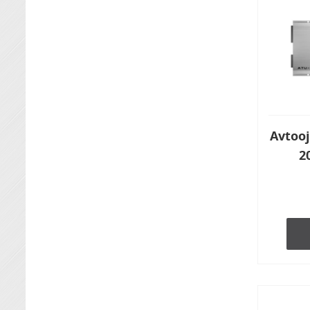
Avtooj
2