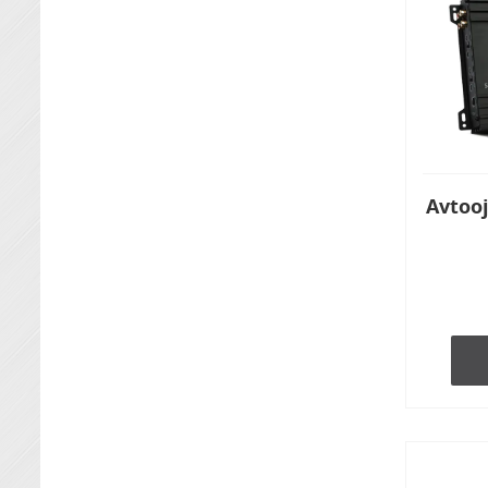
Avtoo