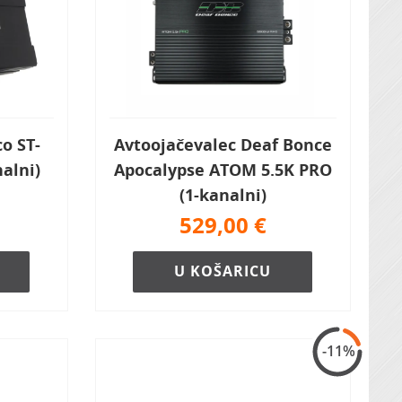
o ST-
Avtoojačevalec Deaf Bonce
alni)
Apocalypse ATOM 5.5K PRO
(1-kanalni)
529,00
€
U KOŠARICU
-11%