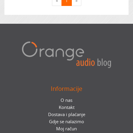
«
1
»
Informacije
O nas
Kontakt
Dostava i plaćanje
Gdje se nalazimo
Moj račun