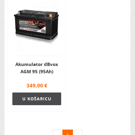
Akumulator dBvox
AGM 95 (95Ah)
349,00
€
U KOŠARICU