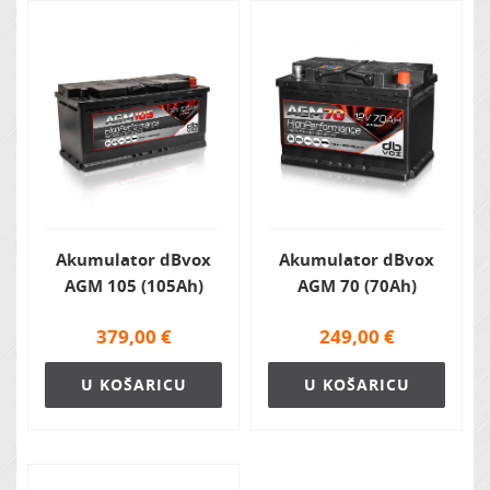
Zvočna izolacija
Akumulator dBvox
Akumulator dBvox
AGM 105 (105Ah)
AGM 70 (70Ah)
379,00
€
249,00
€
U KOŠARICU
U KOŠARICU