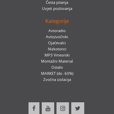
Česta pitanja
Uvjeti poslovanja
Kategorije
Avtoradio
Avtozvočniki
Ojačevalci
Nizkotonci
MP3 Vmesniki
Montažni Material
Ostalo
MARKET (do -60%)
Zvočna izolacija