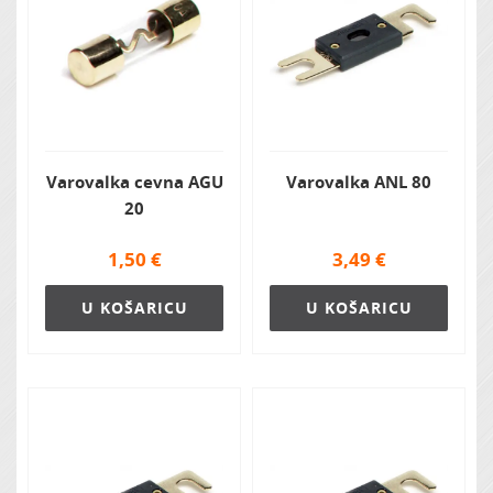
Varovalka cevna AGU
Varovalka ANL 80
20
1,50
€
3,49
€
U KOŠARICU
U KOŠARICU