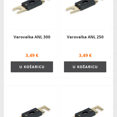
Varovalka ANL 300
Varovalka ANL 250
3,49
€
3,49
€
U KOŠARICU
U KOŠARICU