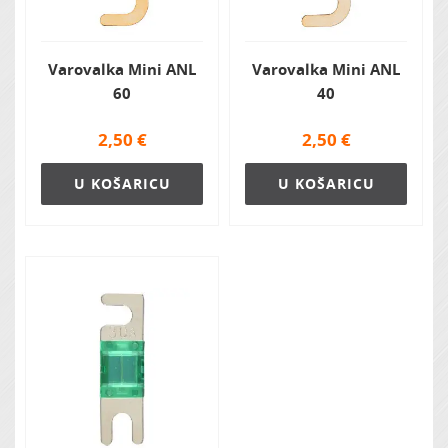
Varovalka Mini ANL
Varovalka Mini ANL
60
40
2,50
€
2,50
€
U KOŠARICU
U KOŠARICU