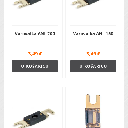
Varovalka ANL 200
Varovalka ANL 150
3,49
€
3,49
€
U KOŠARICU
U KOŠARICU