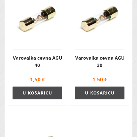
Varovalka cevna AGU
Varovalka cevna AGU
40
30
1,50
€
1,50
€
U KOŠARICU
U KOŠARICU