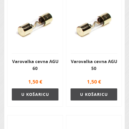
Varovalka cevna AGU
Varovalka cevna AGU
60
50
1,50
€
1,50
€
U KOŠARICU
U KOŠARICU