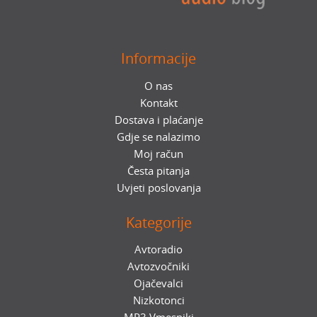
Informacije
O nas
Kontakt
Dostava i plaćanje
Gdje se nalazimo
Moj račun
Česta pitanja
Uvjeti poslovanja
Kategorije
Avtoradio
Avtozvočniki
Ojačevalci
Nizkotonci