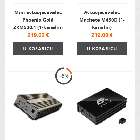
Mini avtoojačevalec
Avtoojačevalec
Phoenix Gold
Machete M450D (1-
ZXM500.1 (1-kanalni)
kanalni)
219,00
€
219,00
€
U KOŠARICU
U KOŠARICU
-5%