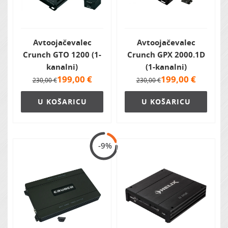
Avtoojačevalec
Avtoojačevalec
Crunch GTO 1200 (1-
Crunch GPX 2000.1D
kanalni)
(1-kanalni)
199,00
€
199,00
€
230,00 €
230,00 €
U KOŠARICU
U KOŠARICU
-9%