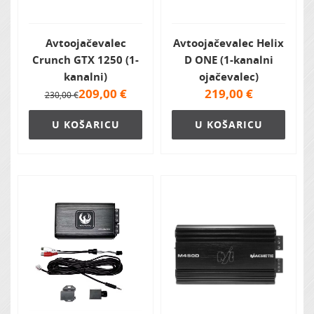
Avtoojačevalec
Avtoojačevalec Helix
Crunch GTX 1250 (1-
D ONE (1-kanalni
kanalni)
ojačevalec)
209,00
€
219,00
€
230,00 €
U KOŠARICU
U KOŠARICU