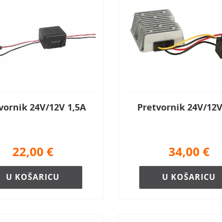
vornik 24V/12V 1,5A
Pretvornik 24V/12V
22,00
€
34,00
€
U KOŠARICU
U KOŠARICU