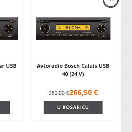
er USB
Avtoradio Bosch Calais USB
40 (24 V)
266,50
€
280,00 €
U KOŠARICU