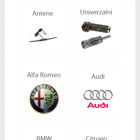
Univerzalni
Antene
Zvočna izolacija
Alfa Romeo
Audi
BMW
Citroen