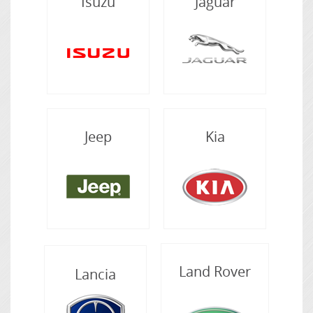
Isuzu
Jaguar
Jeep
Kia
Land Rover
Lancia