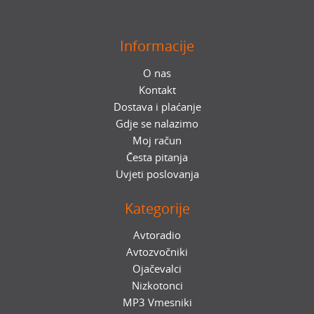
Informacije
O nas
Kontakt
Dostava i plaćanje
Gdje se nalazimo
Moj račun
Česta pitanja
Uvjeti poslovanja
Kategorije
Avtoradio
Avtozvočniki
Ojačevalci
Nizkotonci
MP3 Vmesniki