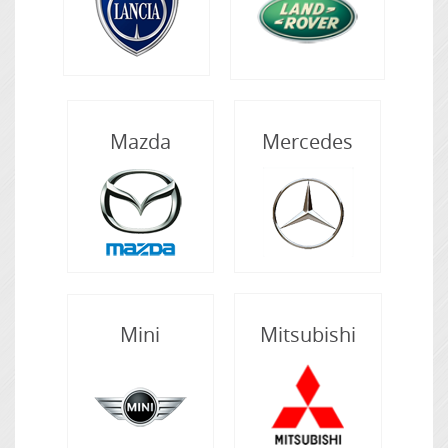
Mazda
Mercedes
Mitsubishi
Mini