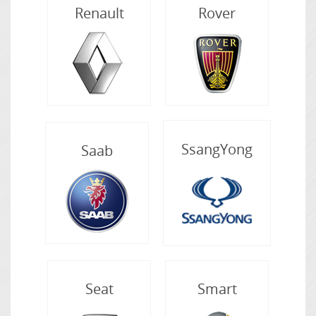
Renault
Rover
SsangYong
Saab
Seat
Smart