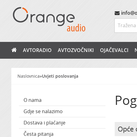
info@o
AVTORADIO
AVTOZVOČNIKI
OJAČEVALCI
Naslovnica
»
Uvjeti poslovanja
Pog
O nama
Gdje se nalazimo
Dostava i plaćanje
Opće 
Česta pitanja