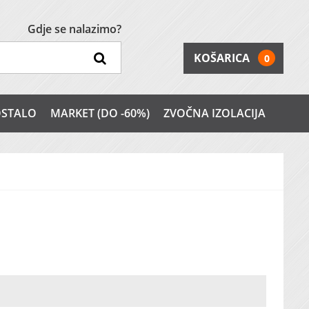
Gdje se nalazimo?
KOŠARICA
0
STALO
MARKET (DO -60%)
ZVOČNA IZOLACIJA