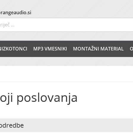
rangeaudio.si
NIZKOTONCI
MP3 VMESNIKI
MONTAŽNI MATERIAL
O
oji poslovanja
odredbe