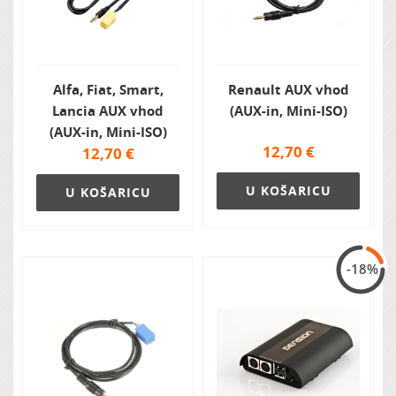
Alfa, Fiat, Smart,
Renault AUX vhod
Lancia AUX vhod
(AUX-in, Mini-ISO)
(AUX-in, Mini-ISO)
12,70
€
12,70
€
U KOŠARICU
U KOŠARICU
-18%