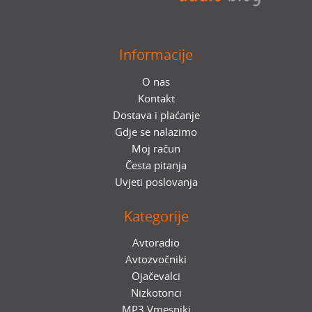
Informacije
O nas
Kontakt
Dostava i plaćanje
Gdje se nalazimo
Moj račun
Česta pitanja
Uvjeti poslovanja
Kategorije
Avtoradio
Avtozvočniki
Ojačevalci
Nizkotonci
MP3 Vmesniki