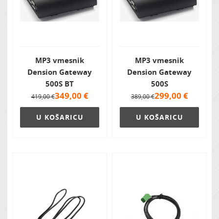
MP3 vmesnik
MP3 vmesnik
Dension Gateway
Dension Gateway
500S BT
500S
349,00
€
299,00
€
419,00 €
389,00 €
U KOŠARICU
U KOŠARICU