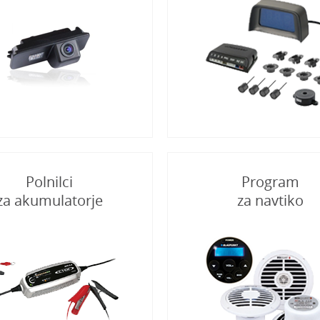
Polnilci
Program
za akumulatorje
za navtiko