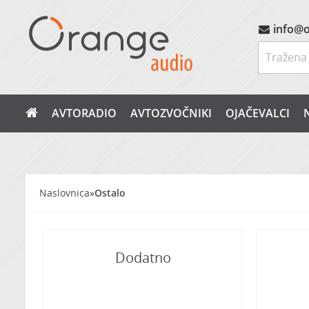
info@o
AVTORADIO
AVTOZVOČNIKI
OJAČEVALCI
Naslovnica
»
Ostalo
Dodatno