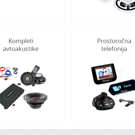
Kompleti
Prostoročna
avtoakustike
telefonija