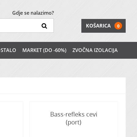
Gdje se nalazimo?
KOŠARICA
0
STALO
MARKET (DO -60%)
ZVOČNA IZOLACIJA
Bass-refleks cevi
(port)