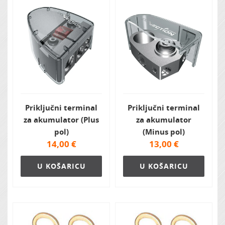
Priključni terminal
Priključni terminal
za akumulator (Plus
za akumulator
pol)
(Minus pol)
14,00
€
13,00
€
U KOŠARICU
U KOŠARICU