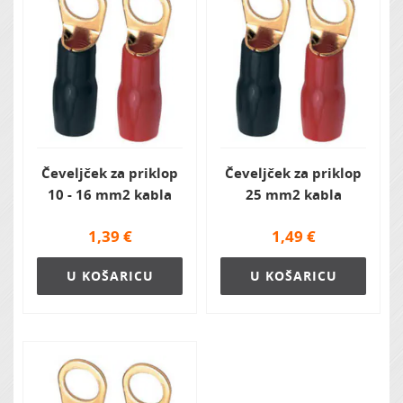
Čeveljček za priklop
Čeveljček za priklop
10 - 16 mm2 kabla
25 mm2 kabla
1,39
€
1,49
€
U KOŠARICU
U KOŠARICU