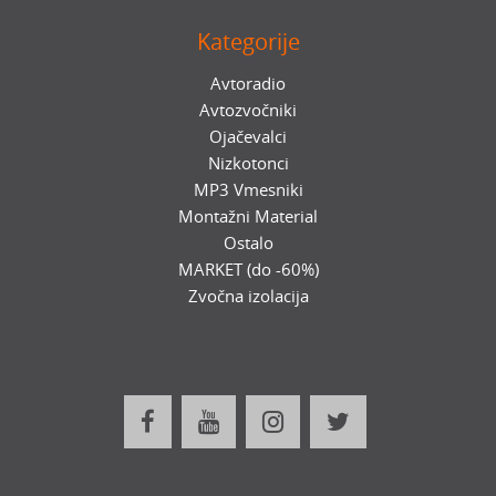
Kategorije
Avtoradio
Avtozvočniki
Ojačevalci
Nizkotonci
MP3 Vmesniki
Montažni Material
Ostalo
MARKET (do -60%)
Zvočna izolacija