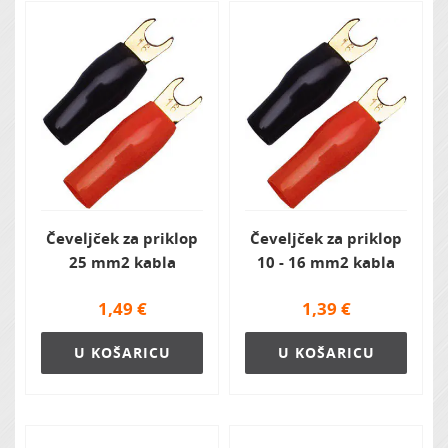
Čeveljček za priklop
Čeveljček za priklop
25 mm2 kabla
10 - 16 mm2 kabla
1,49
€
1,39
€
U KOŠARICU
U KOŠARICU