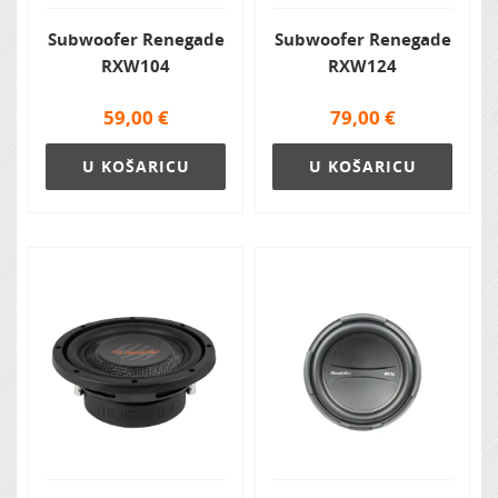
Subwoofer Renegade
Subwoofer Renegade
RXW104
RXW124
59,00
€
79,00
€
U KOŠARICU
U KOŠARICU