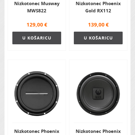
Nizkotonec Musway
Nizkotonec Phoenix
MWS822
Gold RX112
129,00
€
139,00
€
U KOŠARICU
U KOŠARICU
Nizkotonec Phoenix
Nizkotonec Phoenix