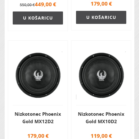
179,00
€
449,00
€
550,00 €
U KOŠARICU
U KOŠARICU
Nizkotonec Phoenix
Nizkotonec Phoenix
Gold MX12D2
Gold MX10D2
179,00
€
119,00
€