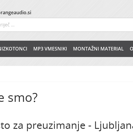
rangeaudio.si
NIZKOTONCI
MP3 VMESNIKI
MONTAŽNI MATERIAL
O
e smo?
to za preuzimanje - Ljubljan