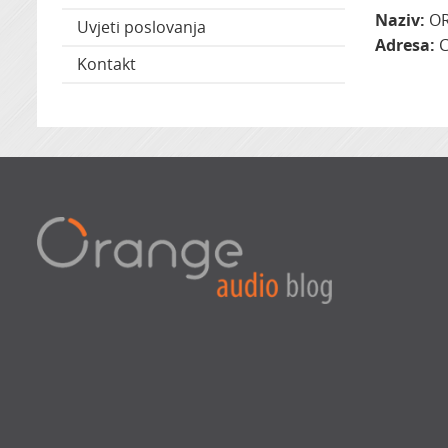
Naziv:
OR
Uvjeti poslovanja
Adresa:
C
Kontakt