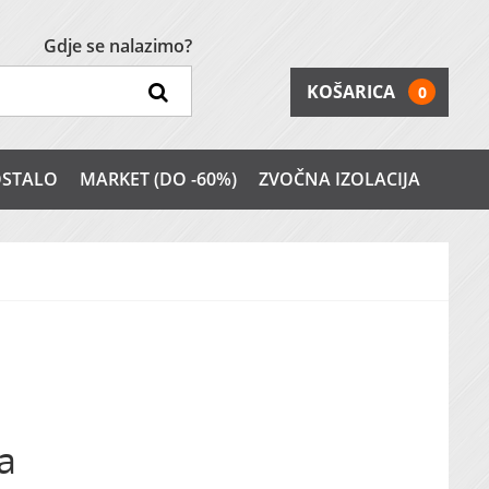
Gdje se nalazimo?
KOŠARICA
0
STALO
MARKET (DO -60%)
ZVOČNA IZOLACIJA
a