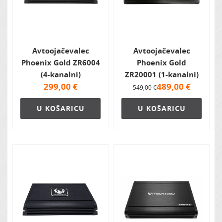
Avtoojačevalec
Avtoojačevalec
Phoenix Gold ZR6004
Phoenix Gold
(4-kanalni)
ZR20001 (1-kanalni)
299,00
€
489,00
€
549,00 €
U KOŠARICU
U KOŠARICU