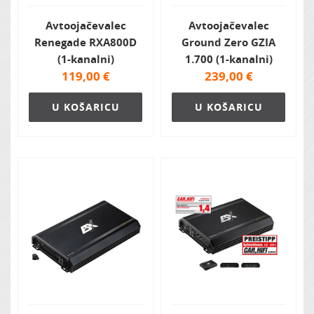
Avtoojačevalec
Avtoojačevalec
Renegade RXA800D
Ground Zero GZIA
(1-kanalni)
1.700 (1-kanalni)
119,00
€
239,00
€
U KOŠARICU
U KOŠARICU