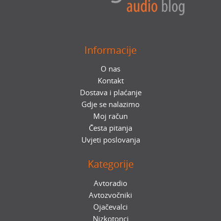
Informacije
O nas
Kontakt
Dostava i plaćanje
Gdje se nalazimo
Moj račun
Česta pitanja
Uvjeti poslovanja
Kategorije
Avtoradio
Avtozvočniki
Ojačevalci
Nizkotonci