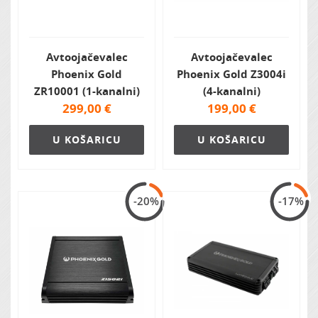
Avtoojačevalec
Avtoojačevalec
Phoenix Gold
Phoenix Gold Z3004i
ZR10001 (1-kanalni)
(4-kanalni)
299,00
€
199,00
€
U KOŠARICU
U KOŠARICU
-20%
-17%