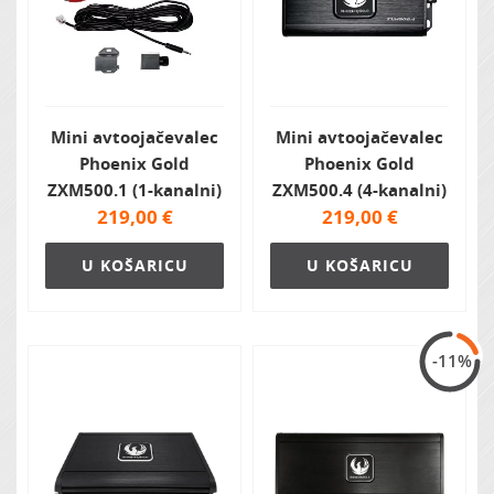
Mini avtoojačevalec
Mini avtoojačevalec
Phoenix Gold
Phoenix Gold
ZXM500.1 (1-kanalni)
ZXM500.4 (4-kanalni)
219,00
€
219,00
€
U KOŠARICU
U KOŠARICU
-11%