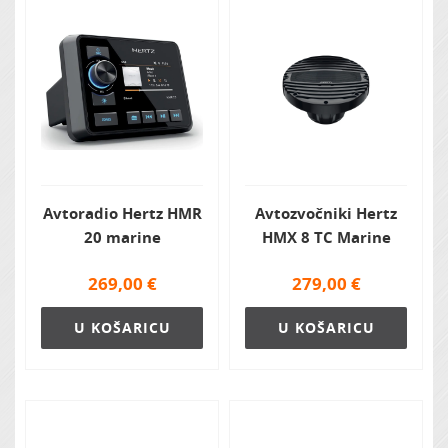
Avtoradio Hertz HMR
Avtozvočniki Hertz
20 marine
HMX 8 TC Marine
269,00
€
279,00
€
U KOŠARICU
U KOŠARICU