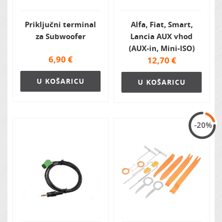
Priključni terminal
Alfa, Fiat, Smart,
za Subwoofer
Lancia AUX vhod
(AUX-in, Mini-ISO)
6,90
€
12,70
€
U KOŠARICU
U KOŠARICU
-20%