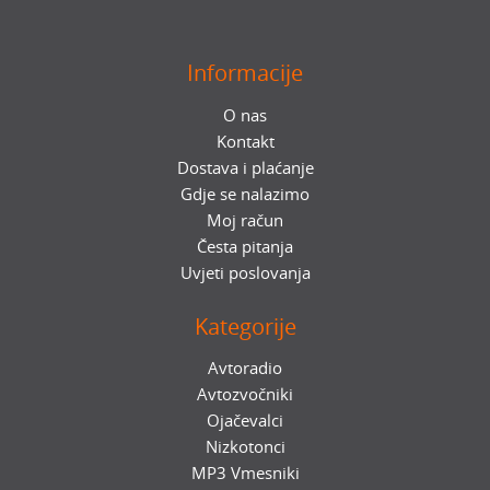
Informacije
O nas
Kontakt
Dostava i plaćanje
Gdje se nalazimo
Moj račun
Česta pitanja
Uvjeti poslovanja
Kategorije
Avtoradio
Avtozvočniki
Ojačevalci
Nizkotonci
MP3 Vmesniki