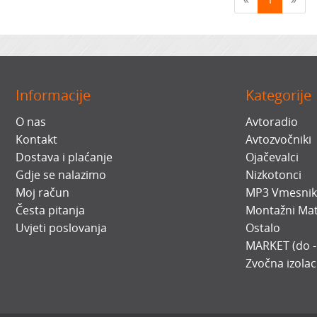
Informacije
Kategorije
O nas
Avtoradio
Kontakt
Avtozvočniki
Dostava i plaćanje
Ojačevalci
Gdje se nalazimo
Nizkotonci
Moj račun
MP3 Vmesnik
Česta pitanja
Montažni Mat
Uvjeti poslovanja
Ostalo
MARKET (do 
Zvočna izolac