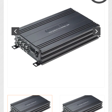
Zvočna izolacija