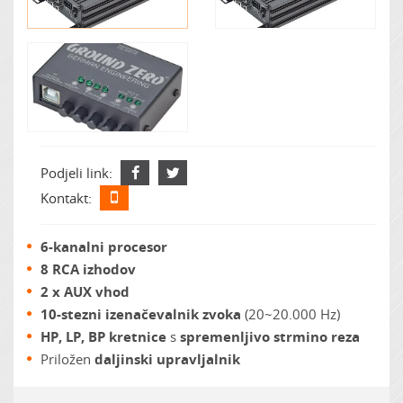
Podjeli link:
Kontakt:
6-kanalni procesor
8 RCA izhodov
2 x AUX vhod
10-stezni izenačevalnik zvoka
(20~20.000 Hz)
HP, LP, BP kretnice
s
spremenljivo strmino reza
Priložen
daljinski upravljalnik