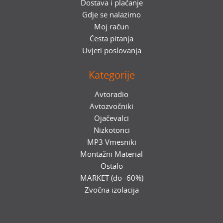
Dostava i plaćanje
Gdje se nalazimo
Moj račun
Česta pitanja
Uvjeti poslovanja
Kategorije
Avtoradio
Avtozvočniki
Ojačevalci
Nizkotonci
MP3 Vmesniki
Montažni Material
Ostalo
MARKET (do -60%)
Zvočna izolacija