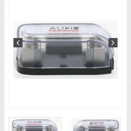
Zvočna izolacija