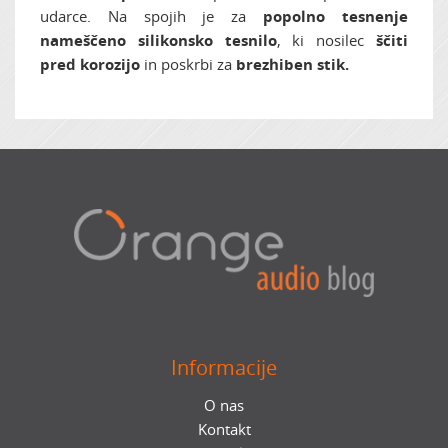
udarce. Na spojih je za
popolno tesnenje
nameščeno silikonsko tesnilo
, ki nosilec
ščiti
pred korozijo
in poskrbi za
brezhiben stik.
Informacije
O nas
Kontakt