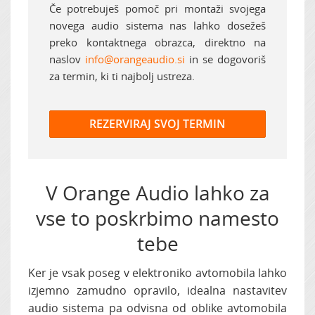
Če potrebuješ pomoč pri montaži svojega
novega audio sistema nas lahko dosežeš
preko kontaktnega obrazca, direktno na
naslov
info@orangeaudio.si
in se dogovoriš
za termin, ki ti najbolj ustreza.
REZERVIRAJ SVOJ TERMIN
V Orange Audio lahko za
vse to poskrbimo namesto
tebe
Ker je vsak poseg v elektroniko avtomobila lahko
izjemno zamudno opravilo, idealna nastavitev
audio sistema pa odvisna od oblike avtomobila