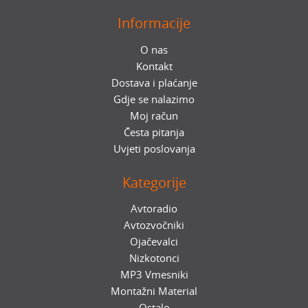
Informacije
O nas
Kontakt
Dostava i plaćanje
Gdje se nalazimo
Moj račun
Česta pitanja
Uvjeti poslovanja
Kategorije
Avtoradio
Avtozvočniki
Ojačevalci
Nizkotonci
MP3 Vmesniki
Montažni Material
Ostalo