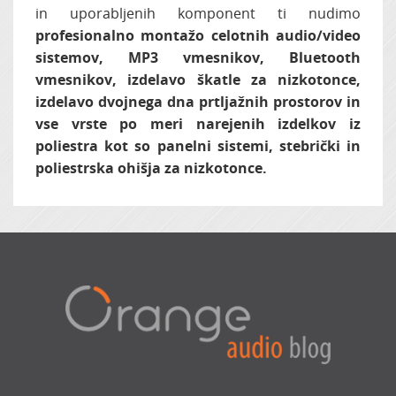
in uporabljenih komponent ti nudimo
profesionalno montažo celotnih audio/video
sistemov, MP3 vmesnikov, Bluetooth
vmesnikov, izdelavo škatle za nizkotonce,
izdelavo dvojnega dna prtljažnih prostorov in
vse vrste po meri narejenih izdelkov iz
poliestra kot so panelni sistemi, stebrički in
poliestrska ohišja za nizkotonce.