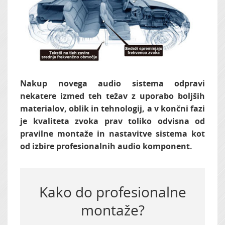
Nakup novega audio sistema odpravi
nekatere izmed teh težav z uporabo boljših
materialov, oblik in tehnologij, a v končni fazi
je kvaliteta zvoka prav toliko odvisna od
pravilne montaže in nastavitve sistema kot
od izbire profesionalnih audio komponent.
Kako do profesionalne
montaže?